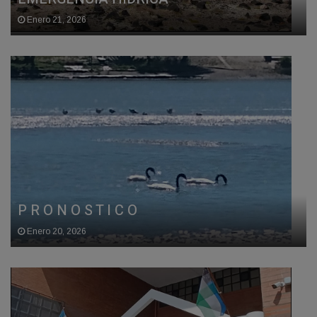
Enero 21, 2026
P R O N O S T I C O
Enero 20, 2026