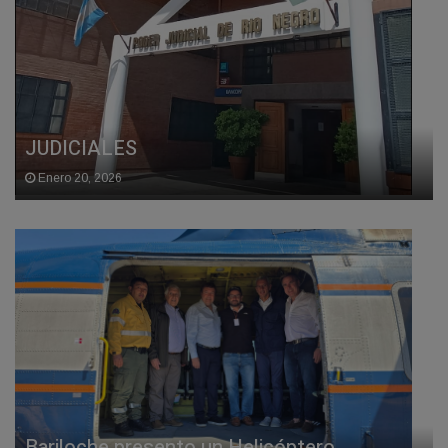
JUDICIALES
Enero 20, 2026
Bariloche presento un Helicóptero