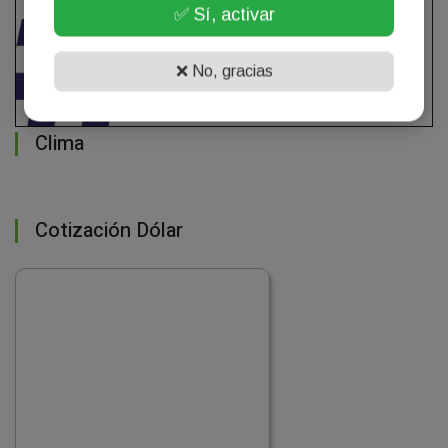
✅ Sí, activar
❌ No, gracias
Clima
Cotización Dólar