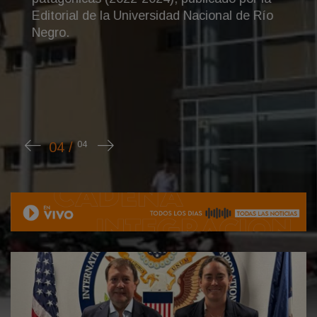
l de Río