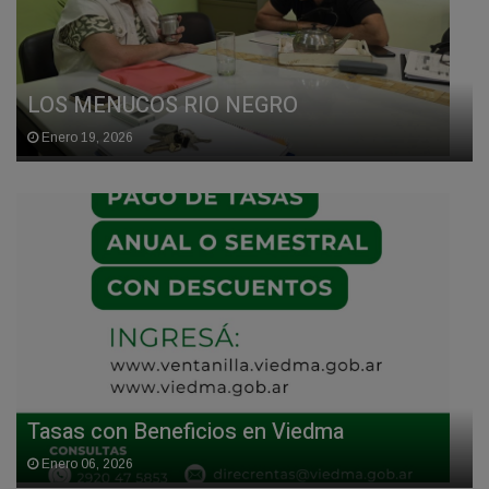
LOS MENUCOS RIO NEGRO
Enero 19, 2026
Tasas con Beneficios en Viedma
Enero 06, 2026