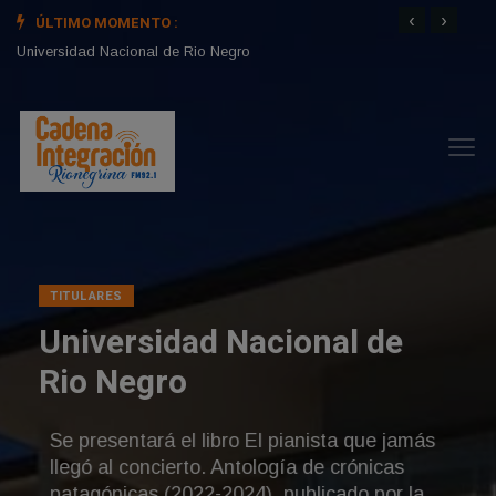
‹
›
ÚLTIMO MOMENTO :
SAN 
REPASO DE GESTION EN RIO NEGRO
Universidad Nacional de Rio Negro
l de
que jamás
nicas
 por la