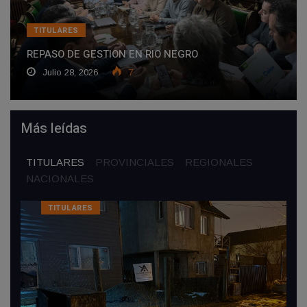
TITULARES
REPASO DE GESTION EN RIO NEGRO
Julio 28, 2026
7
Más leídas
TITULARES
PROVINCIALES
REGIONALES
NACIONALES
TITULARES