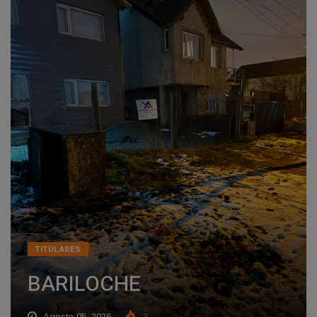
TITULARES
BARILOCHE
Agosto 05, 2026
3