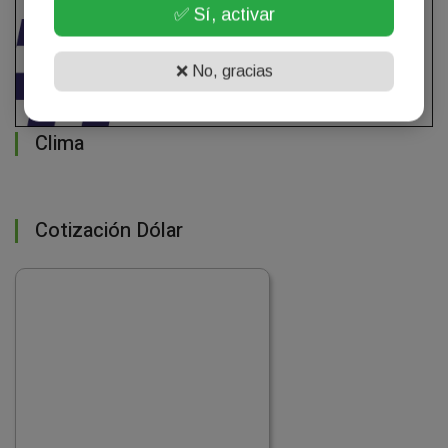
✅ Sí, activar
❌ No, gracias
Clima
Cotización Dólar