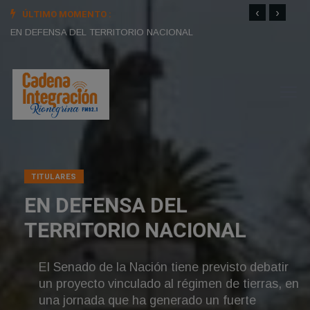
‹
›
ÚLTIMO MOMENTO :
BARILOCHE
Unive
EN DEFENSA DEL TERRITORIO NACIONAL
TITULARES
BARILOCHE