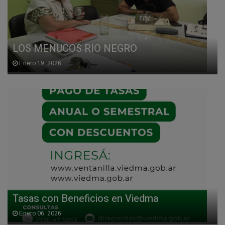
LOS MENUCOS RIO NEGRO
Enero 19, 2026
Tasas con Beneficios en Viedma
Enero 06, 2026