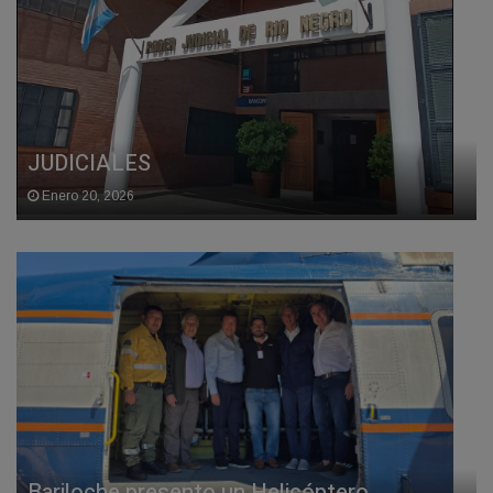
JUDICIALES
Enero 20, 2026
Bariloche presento un Helicóptero