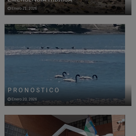
Enero 21, 2026
P R O N O S T I C O
Enero 20, 2026