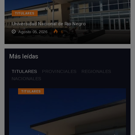
TITULARES
Universidad Nacional de Rio Negro
Agosto 05, 2026
6
Más leídas
TITULARES
PROVINCIALES
REGIONALES
NACIONALES
TITULARES