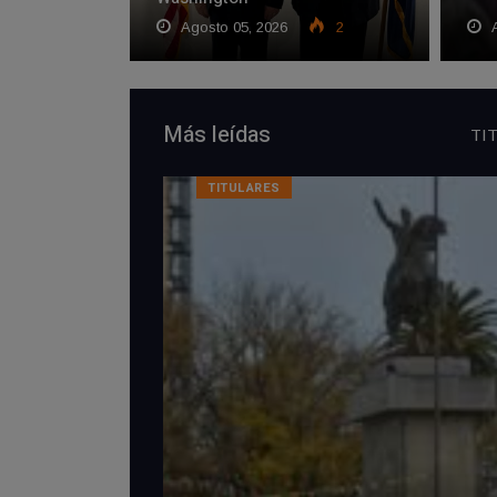
Agosto 05, 2026
2
A
Más leídas
TI
TITULARES