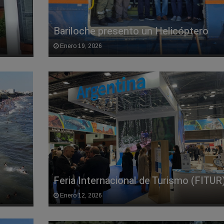
Bariloche presento un Helicóptero
Enero 19, 2026
Feria Internacional de Turismo (FITUR
Enero 12, 2026