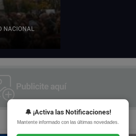
O NACIONAL
🔔 ¡Activa las Notificaciones!
Mantente informado con las últimas novedades.