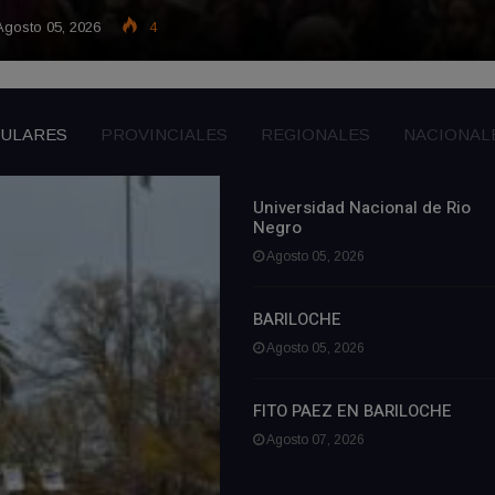
gosto 05, 2026
4
TULARES
PROVINCIALES
REGIONALES
NACIONAL
Universidad Nacional de Rio
Negro
Agosto 05, 2026
BARILOCHE
Agosto 05, 2026
FITO PAEZ EN BARILOCHE
Agosto 07, 2026