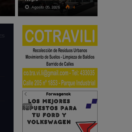
Agosto 05, 2026
4
ES