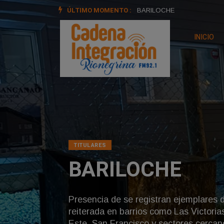
ÚLTIMO MOMENTO :
Universidad Nacional de Rio
INICIO
TITULARES
FITO PAEZ EN
BARILOCHE
Acompañando a vecinos, orga
sectores de la comunidad, F