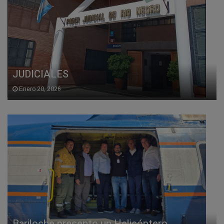
JUDICIALES
Enero 20, 2026
Bariloche presento un Helicóptero