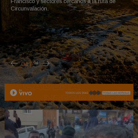
rápidamente se difundió en redes sociales y
medios de comunicación: “La Argentina no se
vende, man"