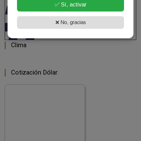
✅ Sí, activar
❌ No, gracias
Clima
Cotización Dólar