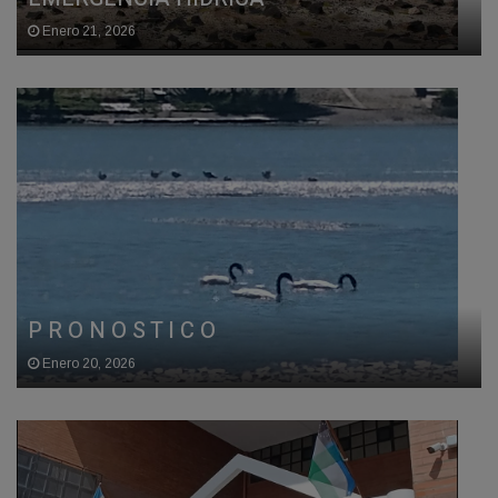
Enero 21, 2026
P R O N O S T I C O
Enero 20, 2026