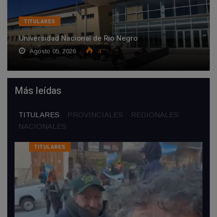
TITULARES
Universidad Nacional de Rio Negro
Agosto 05, 2026
4
Más leídas
TITULARES
PROVINCIALES
REGIONALES
NACIONALES
TITULARES