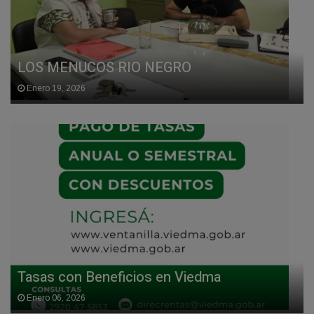
LOS MENUCOS RIO NEGRO
Enero 19, 2026
Tasas con Beneficios en Viedma
Enero 06, 2026