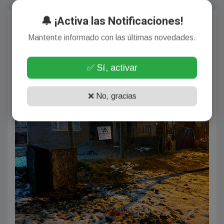
🔔 ¡Activa las Notificaciones!
Más Populares
Mantente informado con las últimas novedades.
TITULARES
✅ Sí, activar
❌ No, gracias