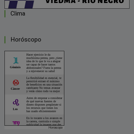
Clima
Horóscopo
Horoscopo