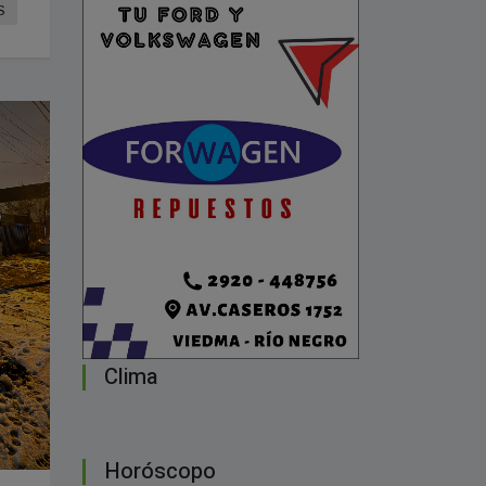
S
Clima
Horóscopo