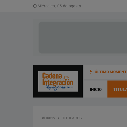
Miércoles, 05 de agosto
ÚLTIMO MOMENTO
INICIO
TITUL
Inicio
TITULARES