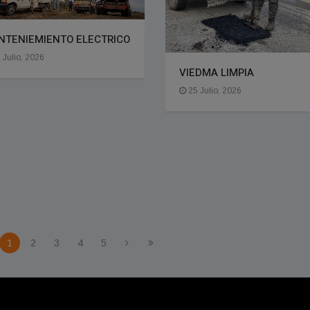
NTENIEMIENTO ELECTRICO
 Julio, 2026
VIEDMA LIMPIA
25 Julio, 2026
1
2
3
4
5