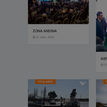
ZONA ANDINA
27 Julio, 2026
ASF
27
TITULARES