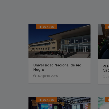
TITULARES
Universidad Nacional de Rio
REP
Negro
NE
05 Agosto, 2026
28
TITULARES