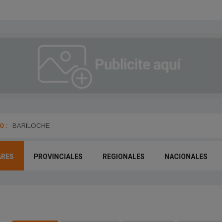
 :
Universidad Nacional de Rio Negro
BARILOCHE
ARES
PROVINCIALES
REGIONALES
NACIONALES