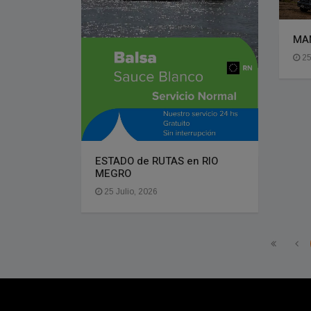
MA
25
ESTADO de RUTAS en RIO
MEGRO
25 Julio, 2026