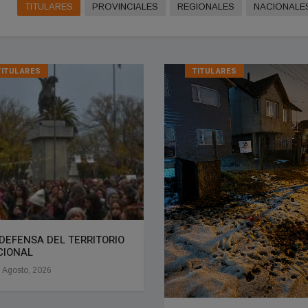
TITULARES
PROVINCIALES
REGIONALES
NACIONALE
TITULARES
TITULARES
DEFENSA DEL TERRITORIO
CIONAL
 Agosto, 2026