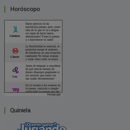
Horóscopo
Horoscopo
Quiniela