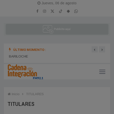
Jueves, 06 de agosto
‹
›
ÚLTIMO MOMENTO :
BARILOCHE
Unive
Inicio
TITULARES
TITULARES