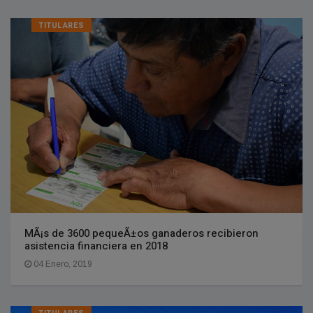
TITULARES
MÃ¡s de 3600 pequeÃ±os ganaderos recibieron
asistencia financiera en 2018
04 Enero, 2019