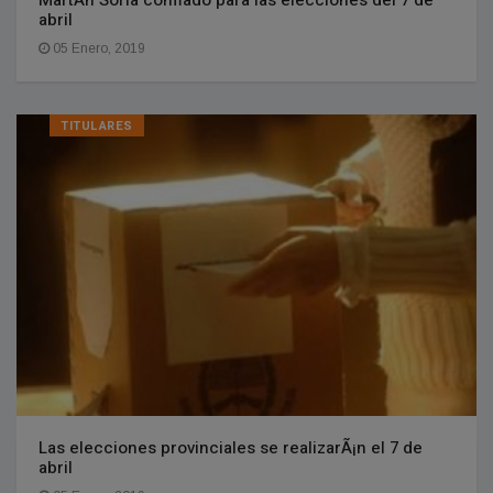
MartÃ­n Soria confiado para las elecciones del 7 de
abril
05 Enero, 2019
TITULARES
Las elecciones provinciales se realizarÃ¡n el 7 de
abril