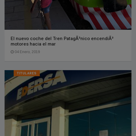
El nuevo coche del Tren PatagÃ³nico encendiÃ³
motores hacia el mar
04 Enero, 2019
TITULARES